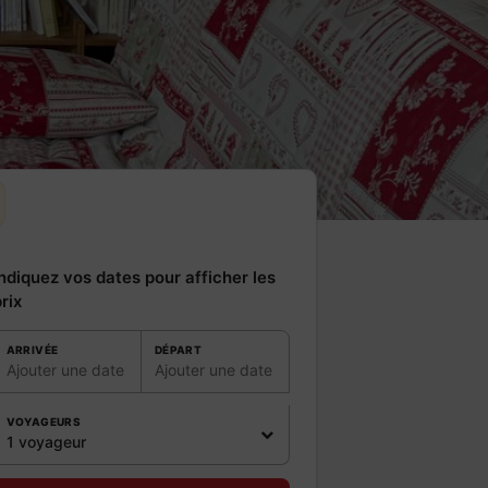
ndiquez vos dates pour afficher les
rix
ARRIVÉE
DÉPART
Ajouter une date
Ajouter une date
VOYAGEURS
1 voyageur