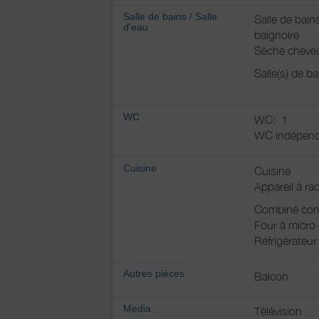
Salle de bains
/
Salle
Salle de bain
d'eau
baignoire
Sèche cheve
Salle(s) de b
WC
WC:
1
WC indépend
Cuisine
Cuisine
Appareil à rac
Combiné con
Four à micro
Réfrigérateur
Autres pièces
Balcon
Media
Télévision