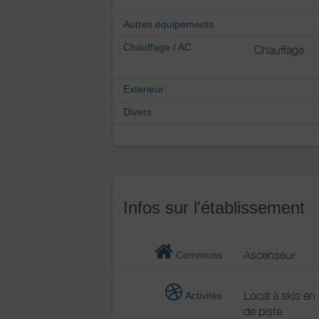
Autres équipements
Chauffage / AC
Chauffage
Exterieur
Divers
Infos sur l'établissement
Ascenseur
Communs
Local à skis en
Activités
de piste